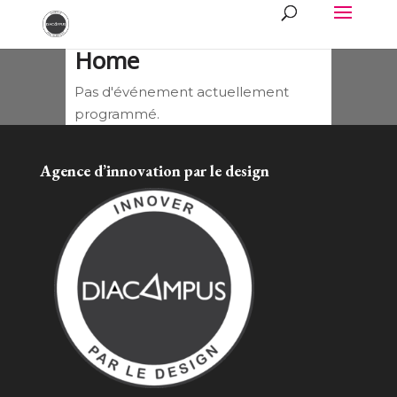
Home
Pas d'événement actuellement
programmé.
Agence d’innovation par le design