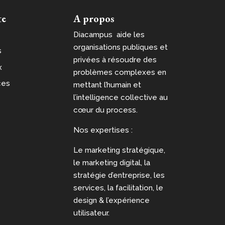
te
A propos
Diacampus aide les
organisations publiques et
s
privées à résoudre des
x
problèmes complexes en
ces
mettant l’humain et
l’intelligence collective au
cœur du process.
Nos expertises :
Le marketing stratégique,
le marketing digital, la
stratégie d’entreprise, les
services, la facilitation, le
design & l’expérience
utilisateur.