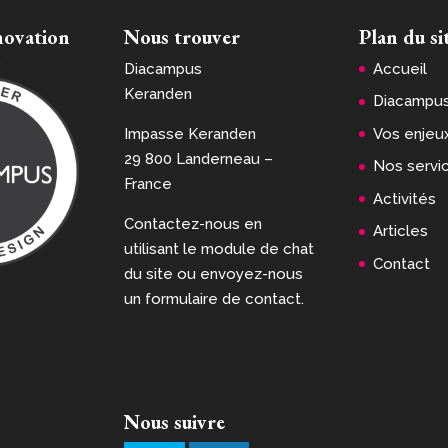
novation
Nous trouver
Plan du si
n
Diacampus
Accueil
Keranden
Diacampu
Impasse Keranden
Vos enjeu
29 800 Landerneau –
Nos servi
France
Activités
Contactez-nous en
Articles
utilisant le module de chat
Contact
du site ou envoyez-nous
un formulaire de contact.
Nous suivre