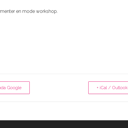
érimenter en mode workshop.
nda Google
+ iCal / Outlook