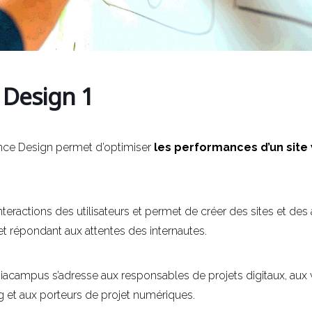
 Design 1
nce Design permet d’optimiser
les performances d’un site
interactions des utilisateurs et permet de créer des sites et des
et répondant aux attentes des internautes.
iacampus s’adresse aux responsables de projets digitaux, aux
g et aux porteurs de projet numériques.