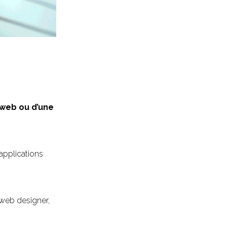
 web ou d’une
 applications
 web designer,