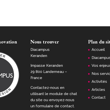
novation
Nous trouver
Plan du si
n
Diacampus
Accueil
Keranden
Diacampu
Impasse Keranden
Vos enjeu
29 800 Landerneau –
Nos servi
France
Activités
Contactez-nous en
Articles
utilisant le module de chat
Contact
du site ou envoyez-nous
un formulaire de contact.