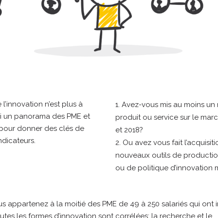
l’innovation n’est plus à
Avez-vous mis au moins un
ci un panorama des PME et
produit ou service sur le mar
 pour donner des clés de
et 2018?
indicateurs.
Ou avez vous fait l’acquisit
nouveaux outils de producti
ou de politique d’innovation
 appartenez à la moitié des PME de 49 à 250 salariés qui ont 
utes les formes d’innovation sont corrélées: la recherche et le