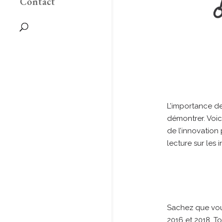
Contact
L’importance de 
démontrer. Voi
de l’innovation
lecture sur les 
Sachez que vous
2016 et 2018. To