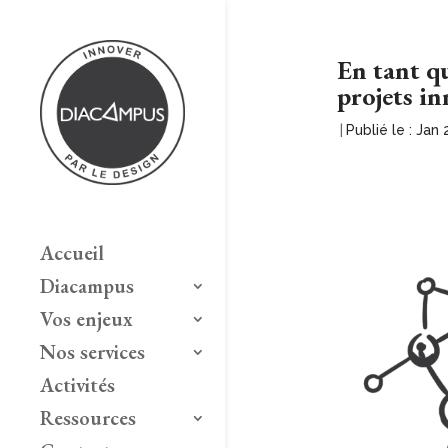
En tant q
projets i
|
Publié le : Jan 
Accueil
Diacampus
Vos enjeux
Nos services
Activités
Ressources