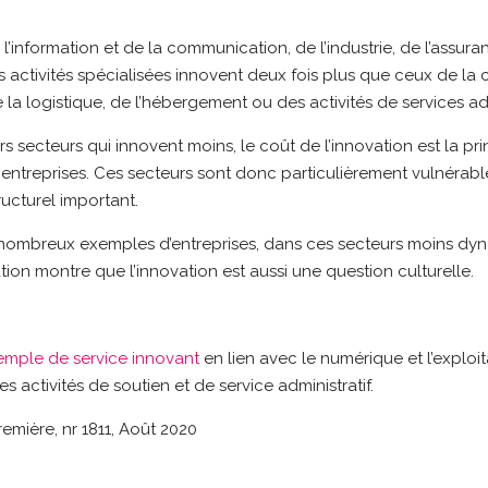
l’information et de la communication, de l’industrie, de l’assura
activités spécialisées innovent deux fois plus que ceux de la c
 la logistique, de l’hébergement ou des activités de services adm
s secteurs qui innovent moins, le coût de l’innovation est la pri
entreprises. Ces secteurs sont donc particulièrement vulnérabl
ucturel important.
 nombreux exemples d’entreprises, dans ces secteurs moins dy
tion montre que l’innovation est aussi une question culturelle.
emple de service innovant
en lien avec le numérique et l’exploi
 activités de soutien et de service administratif.
remière, nr 1811, Août 2020