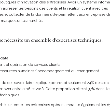
 politiques d’innovation des entreprises. Avoir un système inform
n adresser les besoins des clients et la relation client avec ce
es et collecter de la donnée utile permettent aux entreprises 
r marque sur les marchés.
 nécessite un ensemble d’expertises techniques:
, data
t et opération de services clients
 ressources humaines/ accompagnement au changement
 de ces savoir-faire explique pourquoi seulement 24% des soci
nover entre 2016 et 2018. Cette proportion atteint 37% dans le
t techniques.
ché sur lequel les entreprises opèrent impacte également les 