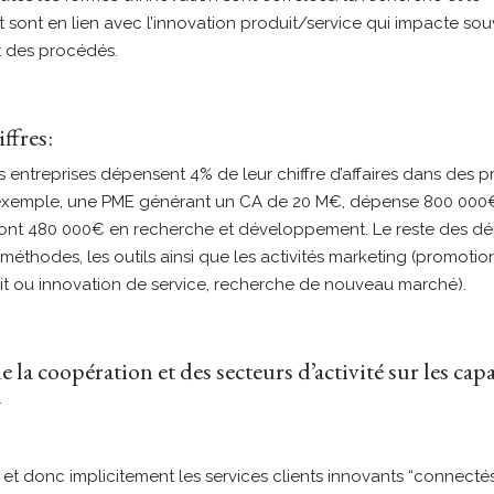
ont en lien avec l’innovation produit/service qui impacte souv
 des procédés.
ffres:
 entreprises dépensent 4% de leur chiffre d’affaires dans des pr
 exemple, une PME générant un CA de 20 M€, dépense 800 000€
dont 480 000€ en recherche et développement. Le reste des d
éthodes, les outils ainsi que les activités marketing (promotion,
t ou innovation de service, recherche de nouveau marché).
e la coopération et des secteurs d’activité sur les cap
n
et donc implicitement les services clients innovants “connecté