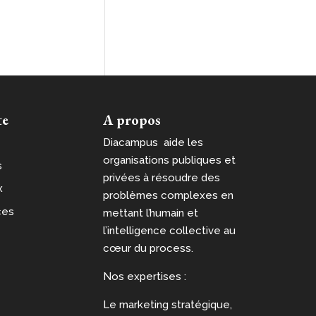
te
A propos
Diacampus aide les
organisations publiques et
s
privées à résoudre des
x
problèmes complexes en
ces
mettant l’humain et
l’intelligence collective au
cœur du process.
Nos expertises :
Le marketing stratégique,