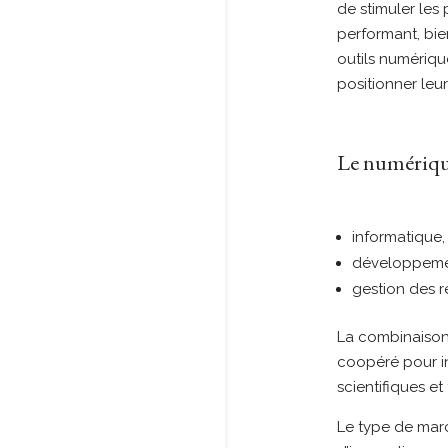
de stimuler les
performant, bie
outils numériqu
positionner leu
Le numérique
informatique
développemen
gestion des
La combinaison
coopéré pour in
scientifiques e
Le type de mar