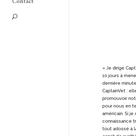
Contact
« Je dirige Cap
10 jours à mene
dernière minute
CaptainVet : el
promouvoir notr
pour nous en te
américain. Si j
connaissance tr
tout adossé à l