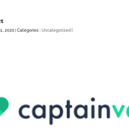
et
 31, 2020
|
Catégories :
Uncategorized
|