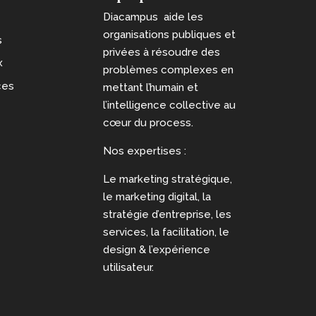
Diacampus aide les
organisations publiques et
s
privées à résoudre des
x
problèmes complexes en
ces
mettant l’humain et
l’intelligence collective au
cœur du process.
Nos expertises :
Le marketing stratégique,
le marketing digital, la
stratégie d’entreprise, les
services, la facilitation, le
design & l’expérience
utilisateur.