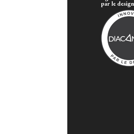
par le desig