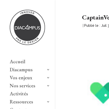
CaptainV
|
Publié le : Juil
Accueil
Diacampus
Vos enjeux
Nos services
Activités
Ressources