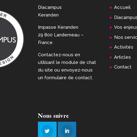
n
Diacampus
Accueil
Keranden
Diacampu
Impasse Keranden
Vos enjeu
29 800 Landerneau –
Nos servi
France
Activités
Contactez-nous en
Articles
utilisant le module de chat
Contact
du site ou envoyez-nous
un formulaire de contact.
Nous suivre